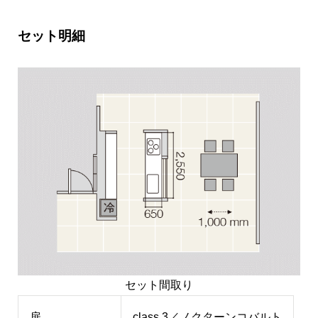
セット明細
セット間取り
扉
class 3／ノクターンコバルト