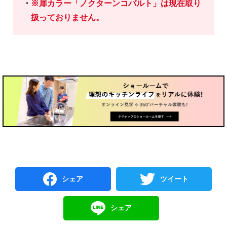
※扉カラー「ノクターンコバルト」は現在取り
扱っておりません。
シェア
ツイート
シェア