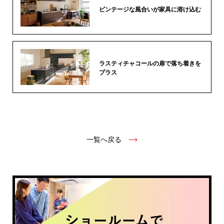
ビンテージな風合いが家具に溶け込む
ラスティチャコールの扉で落ち着きを
プラス
一覧へ戻る