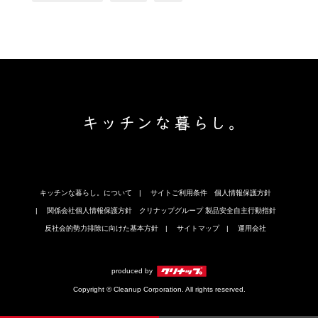
キッチンな暮らし。について
サイトご利用条件
個人情報保護方針
関係会社個人情報保護方針
クリナップグループ 製品安全自主行動指針
反社会的勢力排除に向けた基本方針
サイトマップ
運用会社
produced by
Copyright © Cleanup Corporation. All rights reserved.