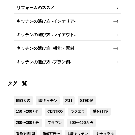
リフォームのススメ
キッチンの選び方 -インテリア-
キッチンの選び方 -レイアウト-
キッチンの選び方 -機能・素材-
キッチンの選び方 -プラン例-
タグ一覧
間取り図
I型キッチン
木目
STEDIA
150〜200万円
CENTRO
ラクエラ
壁付けI型
200〜300万円
ブラウン
300〜400万円
造作対面I型
500万円〜
L型キッチン
ナチュラル