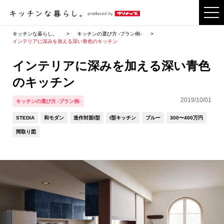
キッチンな暮らし。
キッチンの選び方 -プラン例-
インテリアに深みを加える深い青色のキッチン
インテリアに深みを加える深い青色
のキッチン
2019/10/01
キッチンの選び方 -プラン例-
STEDIA
和モダン
造作対面I型
I型キッチン
ブルー
300〜400万円
間取り図